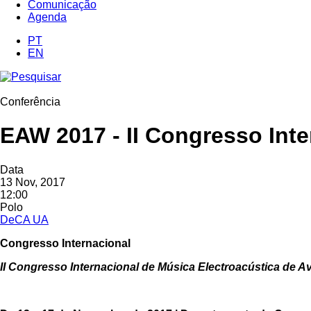
Comunicação
Agenda
PT
EN
Conferência
EAW 2017 - II Congresso Inte
Data
13 Nov, 2017
12:00
Polo
DeCA UA
Congresso Internacional
II Congresso Internacional de Música Electroacústica de Av