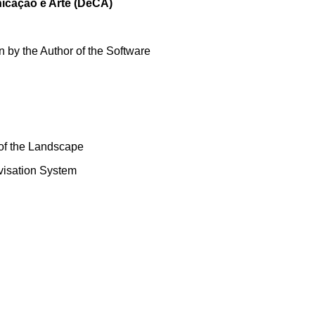
icação e Arte (DeCA)
 by the Author of the Software
 of the Landscape
visation System