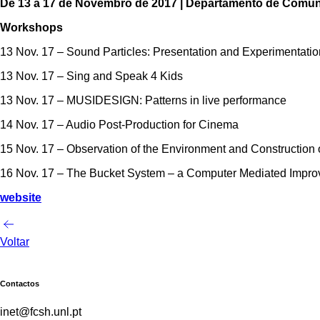
De 13 a 17 de Novembro de 2017 | Departamento de Comun
Workshops
13 Nov. 17 – Sound Particles: Presentation and Experimentation
13 Nov. 17 – Sing and Speak 4 Kids
13 Nov. 17 – MUSIDESIGN: Patterns in live performance
14 Nov. 17 – Audio Post-Production for Cinema
15 Nov. 17 – Observation of the Environment and Construction
16 Nov. 17 – The Bucket System – a Computer Mediated Impro
website
Voltar
Contactos
inet@fcsh.unl.pt