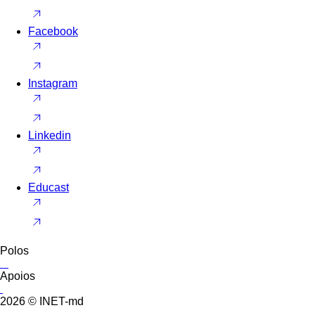
Facebook
Instagram
Linkedin
Educast
Polos
Apoios
2026 © INET-md