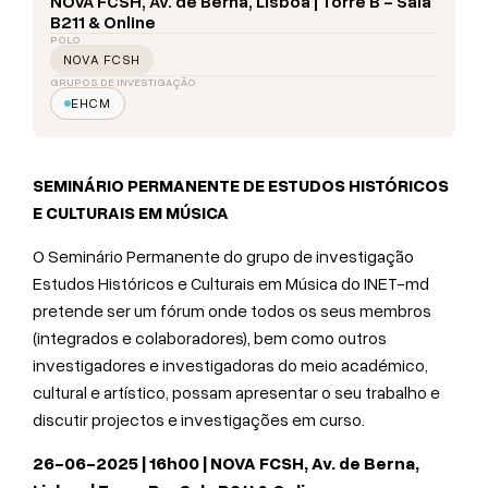
NOVA FCSH, Av. de Berna, Lisboa | Torre B - Sala
B211 & Online
POLO
NOVA FCSH
GRUPOS DE INVESTIGAÇÃO
EHCM
SEMINÁRIO PERMANENTE DE ESTUDOS HISTÓRICOS
E CULTURAIS EM MÚSICA
O Seminário Permanente do grupo de investigação
Estudos Históricos e Culturais em Música do INET-md
pretende ser um fórum onde todos os seus membros
(integrados e colaboradores), bem como outros
investigadores e investigadoras do meio académico,
cultural e artístico, possam apresentar o seu trabalho e
discutir projectos e investigações em curso.
26-06-2025 | 16h00 | NOVA FCSH, Av. de Berna,