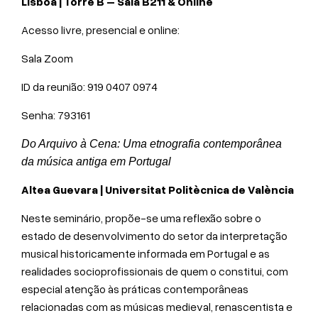
Lisboa | Torre B – Sala B211 & Online
Acesso livre, presencial e online:
Sala Zoom
ID da reunião: 919 0407 0974
Senha: 793161
Do Arquivo à Cena: Uma etnografia contemporânea
da música antiga em Portugal
Altea Guevara | Universitat Politècnica de València
Neste seminário, propõe-se uma reflexão sobre o
estado de desenvolvimento do setor da interpretação
musical historicamente informada em Portugal e as
realidades socioprofissionais de quem o constitui, com
especial atenção às práticas contemporâneas
relacionadas com as músicas medieval, renascentista e