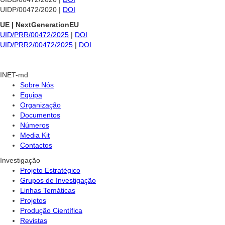
UIDP/00472/2020 |
DOI
UE | NextGenerationEU
UID/PRR/00472/2025
|
DOI
UID/PRR2/00472/2025
|
DOI
INET-md
Sobre Nós
Equipa
Organização
Documentos
Números
Media Kit
Contactos
Investigação
Projeto Estratégico
Grupos de Investigação
Linhas Temáticas
Projetos
Produção Científica
Revistas