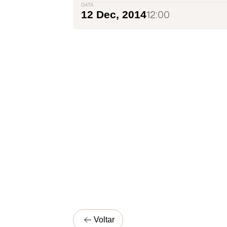
DATA
12:00
12 Dec, 2014
Voltar