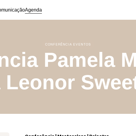
omunicação
Agenda
CONFERÊNCIA EVENTOS
ncia Pamela Mi
a Leonor Swee
Conferência | Masterclass | Palestra