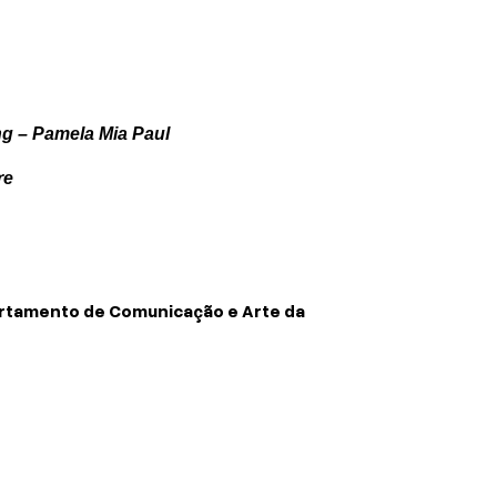
ng – Pamela Mia Paul
re
partamento de Comunicação e Arte da