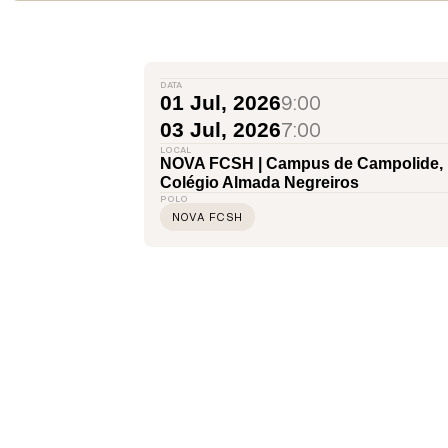
DATA
9:00
01 Jul, 2026
7:00
03 Jul, 2026
LOCAL
NOVA FCSH | Campus de Campolide,
Colégio Almada Negreiros
POLO
NOVA FCSH