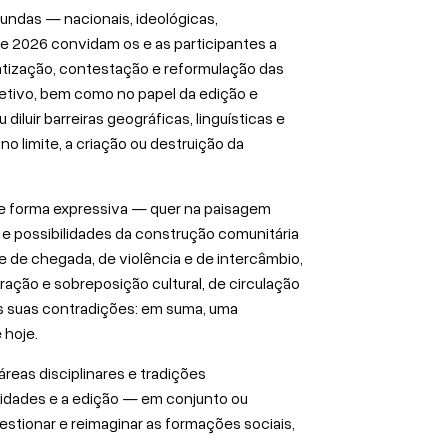
ndas — nacionais, ideológicas,
 2026 convidam os e as participantes a
atização, contestação e reformulação das
letivo, bem como no papel da edição e
u diluir barreiras geográficas, linguísticas e
o limite, a criação ou destruição da
de forma expressiva — quer na paisagem
 possibilidades da construção comunitária
e de chegada, de violência e de intercâmbio,
ração e sobreposição cultural, de circulação
as suas contradições: em suma, uma
 hoje.
reas disciplinares e tradições
idades e a edição — em conjunto ou
tionar e reimaginar as formações sociais,