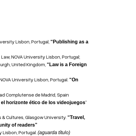
rsity Lisbon, Portugal,
“Publishing as a
Law, NOVA University Lisbon, Portugal;
burgh, United Kingdom,
“Law is a Foreign
OVA University Lisbon, Portugal.
“On
sidad Complutense de Madrid, Spain
”
el horizonte ético de los videojuegos
 & Cultures, Glasgow University.
“Travel,
nity of readers”
 Lisbon, Portugal.
(aguarda título)