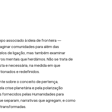
o associado à ideia de fronteira —
Reimaginar comunidades para além das
elos de ligação, mas também examinar
ros mentais que herdámos. Não se trata de
ista e necessária, na medida em que
ionados e redefinidos.
te sobre o conceito de pertença,
a crise planetária e pela polarização
tos fornecidos pelas Humanidades para
que separam, narrativas que agregam, e como
 transformadas.