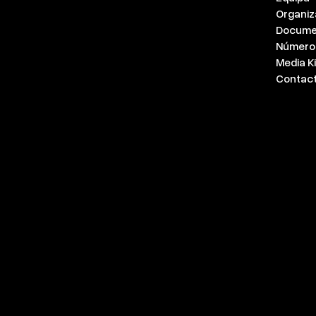
Organi
Docume
Número
Media Ki
Contac