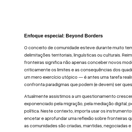
Enfoque especial: Beyond Borders
O conceito de comunidade esteve durante muito temp
delimitações territoriais, linguísticas ou culturais. 
fronteiras significa não apenas conceber novos mod
criticamente os limites e as consequências dos quad
um mero exercício utópico — é antes uma tarefa real
confronta paradigmas que podem (e devem) ser quest
Atualmente assistimos a um questionamento crescen
exponenciado pela migração, pela mediação digital, pel
política. Neste contexto, importa usar os instrumen
encetar e aprofundar uma reflexão sobre fronteiras 
as comunidades são criadas, mantidas, negociadas e