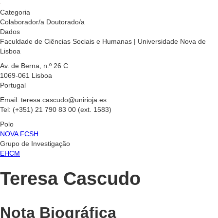
Categoria
Colaborador/a Doutorado/a
Dados
Faculdade de Ciências Sociais e Humanas | Universidade Nova de
Lisboa
Av. de Berna, n.º 26 C
1069-061 Lisboa
Portugal
Email: teresa.cascudo@unirioja.es
Tel: (+351) 21 790 83 00 (ext. 1583)
Polo
NOVA FCSH
Grupo de Investigação
EHCM
Teresa Cascudo
Nota Biográfica