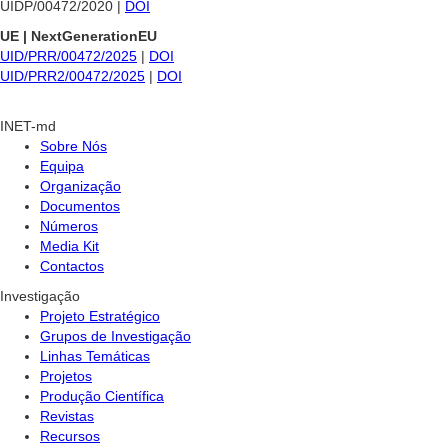
UIDP/00472/2020 |
DOI
UE | NextGenerationEU
UID/PRR/00472/2025
|
DOI
UID/PRR2/00472/2025
|
DOI
INET-md
Sobre Nós
Equipa
Organização
Documentos
Números
Media Kit
Contactos
Investigação
Projeto Estratégico
Grupos de Investigação
Linhas Temáticas
Projetos
Produção Científica
Revistas
Recursos