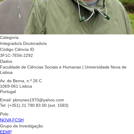
Categoria
Integrado/a Doutorado/a
Código Ciência ID
3F1C-7E56-2292
Dados
Faculdade de Ciências Sociais e Humanas | Universidade Nova de
Lisboa
Av. de Berna, n.º 26 C
1069-061 Lisboa
Portugal
Email: pbnunes1970@yahoo.com
Tel: (+351) 21 790 83 00 (ext. 1583)
Polo
NOVA FCSH
Grupo de Investigação
EEMP