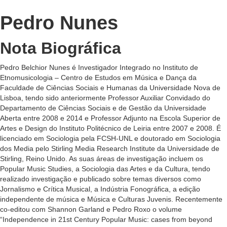
Pedro Nunes
Nota Biográfica
Pedro Belchior Nunes é Investigador Integrado no Instituto de
Etnomusicologia – Centro de Estudos em Música e Dança da
Faculdade de Ciências Sociais e Humanas da Universidade Nova de
Lisboa, tendo sido anteriormente Professor Auxiliar Convidado do
Departamento de Ciências Sociais e de Gestão da Universidade
Aberta entre 2008 e 2014 e Professor Adjunto na Escola Superior de
Artes e Design do Instituto Politécnico de Leiria entre 2007 e 2008. É
licenciado em Sociologia pela FCSH-UNL e doutorado em Sociologia
dos Media pelo Stirling Media Research Institute da Universidade de
Stirling, Reino Unido. As suas áreas de investigação incluem os
Popular Music Studies, a Sociologia das Artes e da Cultura, tendo
realizado investigação e publicado sobre temas diversos como
Jornalismo e Crítica Musical, a Indústria Fonográfica, a edição
independente de música e Música e Culturas Juvenis. Recentemente
co-editou com Shannon Garland e Pedro Roxo o volume
“Independence in 21st Century Popular Music: cases from beyond