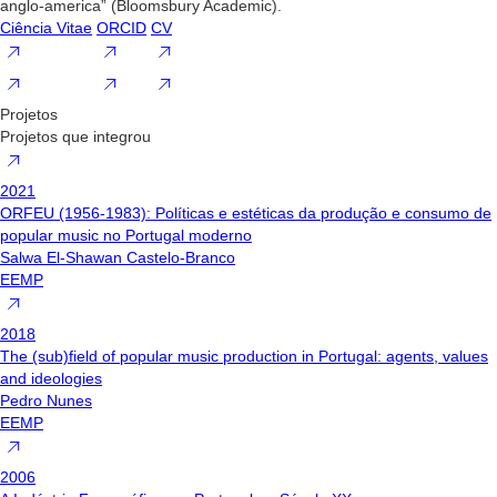
anglo-america” (Bloomsbury Academic).
Ciência Vitae
ORCID
CV
Projetos
Projetos que integrou
2021
ORFEU (1956-1983): Políticas e estéticas da produção e consumo de
popular music no Portugal moderno
Salwa El-Shawan Castelo-Branco
EEMP
2018
The (sub)field of popular music production in Portugal: agents, values
and ideologies
Pedro Nunes
EEMP
2006