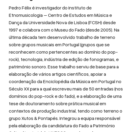
Pedro Félix é investigador do Instituto de
Etnomusicologia – Centro de Estudos em Música e
Dança da Universidade Nova de Lisboa (FCSH) desde
1997 e colabora com o Museu do Fado (desde 2005). Na
última década tem desenvolvido trabalho de terreno
sobre grupos musicais em Portugal (grupos que se
reconhecem como pertencentes ao domínio do pop-
rock), tecnologia, indústria de edição de fonogramas, e
património sonoro. Esse trabalho serviu de base para a
elaboração de vários artigos científicos, apoiar a
coordenação da Enciclopédia da Música em Portugal no
Século XX para a qual escreveu mais de 50 entradas (nos
domínios do pop-rock e do fado), e a elaboração de uma
tese de doutoramento sobre prática musical em
contextos de produção industrial, tendo como terreno o
grupo Xutos & Pontapés. Integrou a equipa responsável
pela elaboração da candidatura do Fado a Património