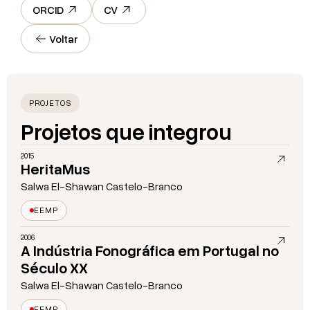
ORCID
CV
Voltar
PROJETOS
Projetos que integrou
2015
HeritaMus
Salwa El-Shawan Castelo-Branco
EEMP
2006
A Indústria Fonográfica em Portugal no
Século XX
Salwa El-Shawan Castelo-Branco
EEMP