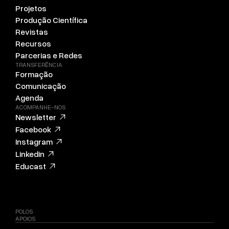
Projetos
Produção Científica
Revistas
Recursos
Parcerias e Redes
TRANSFERÊNCIA
Formação
Comunicação
Agenda
ACOMPANHE-NOS
Newsletter
Facebook
Instagram
Linkedin
Educast
POLOS
APOIOS