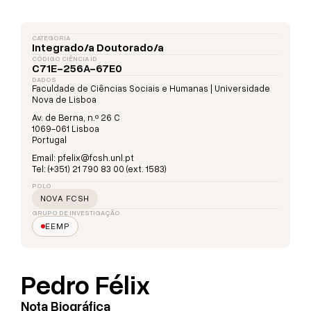
CATEGORIA
Integrado/a Doutorado/a
CÓDIGO CIÊNCIA ID
C71E-256A-67E0
DADOS
Faculdade de Ciências Sociais e Humanas | Universidade
Nova de Lisboa
Av. de Berna, n.º 26 C
1069-061 Lisboa
Portugal
Email: pfelix@fcsh.unl.pt
Tel: (+351) 21 790 83 00 (ext. 1583)
POLO
NOVA FCSH
GRUPO DE INVESTIGAÇÃO
EEMP
Pedro Félix
Nota Biográfica