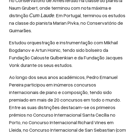
no Conservatório de Amesterdão na classe do pianista
Naum Grubert, onde terminou com nota máxima e
distinção
. Em Portugal, terminou os estudos
Cum Laude
na classe do pianista Marian Pivka, no Conservatório de
Guimarães.
Estudou orquestração e instrumentação com Mikhail
Bogdanov e Artun Hoinic, tendo sido bolseiro da
Fundação Calouste Gulbenkian e da Fundação Jacques
Vonk durante os seus estudos.
Ao longo dos seus anos académicos, Pedro Emanuel
Pereira participou em inúmeros concursos
internacionais de piano e composição, tendo sido
premiado em mais de 20 concursos em todo o mundo.
Entre as suas distinções destacam-se os primeiros
prémios no Concurso Internacional Santa Cecília no
Porto, no Concurso Internacional Richard Vines em
Lleida, no Concurso Internacional de San Sebastian (com