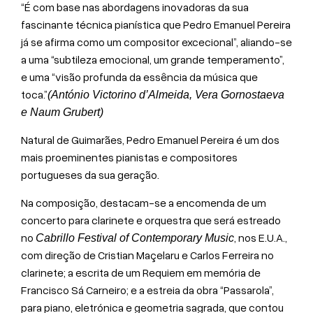
“É com base nas abordagens inovadoras da sua
fascinante técnica pianística que Pedro Emanuel Pereira
já se afirma como um compositor excecional”, aliando-se
a uma “subtileza emocional, um grande temperamento”,
e uma “visão profunda da essência da música que
toca.”
(António Victorino d’Almeida, Vera Gornostaeva
e Naum Grubert)
Natural de Guimarães, Pedro Emanuel Pereira é um dos
mais proeminentes pianistas e compositores
portugueses da sua geração.
Na composição, destacam-se a encomenda de um
concerto para clarinete e orquestra que será estreado
no
, nos E.U.A.,
Cabrillo Festival of Contemporary Music
com direção de Cristian Maçelaru e Carlos Ferreira no
clarinete; a escrita de um Requiem em memória de
Francisco Sá Carneiro; e a estreia da obra “Passarola”,
para piano, eletrónica e geometria sagrada, que contou