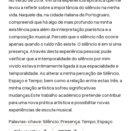
No verão de 2019, vivi uma experiência epifánica que me
levou a refletir sobre a importância do silêncio na minha
vida. Naquele dia, na cidade italiana de Portogruaro,
compreendi que há algo de mais profundo na minha
existência para além da interpretação pianística e a
composição musical. Percebi que o silêncio não ocorre
apenas quando o ruído não existe. O silêncio é em si uma
presença. Através desta experiência pessoal, pude
verificar que a intemporalidade do silêncio por mim
vivido estava intimamente ligada à sua espacialidade e
temporalidade. Ao alterar a minha perceção de Silêncio,
Espaço e Tempo, bem como a relação entre estas três, a
minha criação artística sofreu significativas
mudanças.Este trabalho académico pretende contribuir
para uma nova prática artística e possibilitar novas
experiências de escuta musical.
Palavras-chave: Silêncio; Presença; Tempo; Espaço