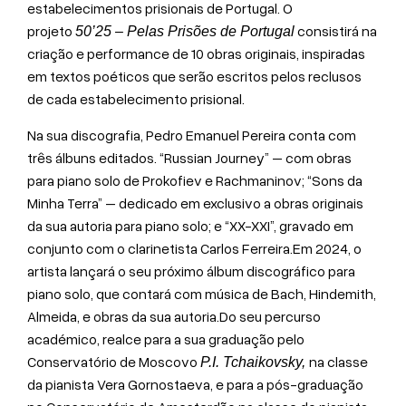
estabelecimentos prisionais de Portugal. O
projeto
consistirá na
50’25 – Pelas Prisões de Portugal
criação e performance de 10 obras originais, inspiradas
em textos poéticos que serão escritos pelos reclusos
de cada estabelecimento prisional.
Na sua discografia, Pedro Emanuel Pereira conta com
três álbuns editados. “Russian Journey” – com obras
para piano solo de Prokofiev e Rachmaninov; “Sons da
Minha Terra” – dedicado em exclusivo a obras originais
da sua autoria para piano solo; e “XX-XXI”, gravado em
conjunto com o clarinetista Carlos Ferreira.Em 2024, o
artista lançará o seu próximo álbum discográfico para
piano solo, que contará com música de Bach, Hindemith,
Almeida, e obras da sua autoria.Do seu percurso
académico, realce para a sua graduação pelo
Conservatório de Moscovo
na classe
P.I. Tchaikovsky,
da pianista Vera Gornostaeva, e para a pós-graduação