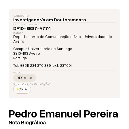
CATEGORIA
Investigador/a em Doutoramento
CÓDIGO CIÊNCIA ID
DF1D-8B87-A774
DADOS
Departamento de Comunicação e Arte | Universidade de
Aveiro
Campus Universitário de Santiago
3810-193 Aveiro
Portugal
Tel: (+351) 234 370 389 (ext. 23700)
POLO
DECA UA
GRUPO DE INVESTIGAÇÃO
CPIA
Pedro Emanuel Pereira
Nota Biográfica