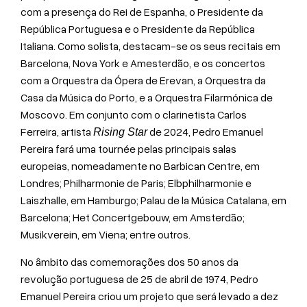
com a presença do Rei de Espanha, o Presidente da
República Portuguesa e o Presidente da República
Italiana. Como solista, destacam-se os seus recitais em
Barcelona, Nova York e Amesterdão, e os concertos
com a Orquestra da Ópera de Erevan, a Orquestra da
Casa da Música do Porto, e a Orquestra Filarmónica de
Moscovo. Em conjunto com o clarinetista Carlos
Ferreira, artista
de 2024, Pedro Emanuel
Rising Star
Pereira fará uma tournée pelas principais salas
europeias, nomeadamente no Barbican Centre, em
Londres; Philharmonie de Paris; Elbphilharmonie e
Laiszhalle, em Hamburgo; Palau de la Música Catalana, em
Barcelona; Het Concertgebouw, em Amsterdão;
Musikverein, em Viena; entre outros.
No âmbito das comemorações dos 50 anos da
revolução portuguesa de 25 de abril de 1974, Pedro
Emanuel Pereira criou um projeto que será levado a dez