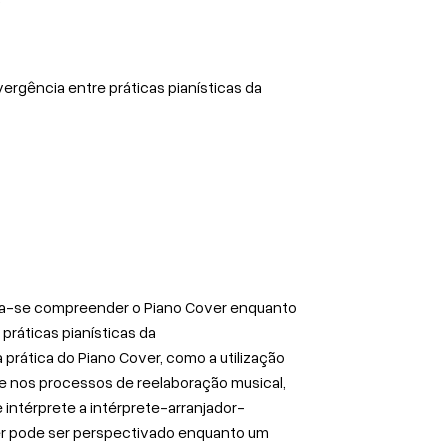
vergência entre práticas pianísticas da
cura-se compreender o Piano Cover enquanto
práticas pianísticas da
prática do Piano Cover, como a utilização
se nos processos de reelaboração musical,
 intérprete a intérprete-arranjador-
er pode ser perspectivado enquanto um