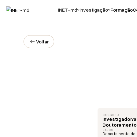
INET-md
Investigação
Formação
C
Voltar
CATEGORIA
Investigador/
Doutoramento
DADOS
Departamento de