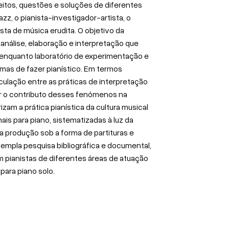
eitos, questões e soluções de diferentes
jazz, o pianista-investigador-artista, o
ista de música erudita. O objetivo da
nálise, elaboração e interpretação que
ver enquanto laboratório de experimentação e
mas de fazer pianístico. Em termos
iculação entre as práticas de interpretação
er o contributo desses fenómenos na
zam a prática pianística da cultura musical
ginais para piano, sistematizadas à luz da
sa produção sob a forma de partituras e
templa pesquisa bibliográfica e documental,
 pianistas de diferentes áreas de atuação
 para piano solo.