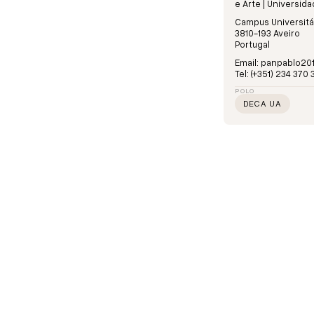
e Arte | Universid
Campus Universitá
3810-193 Aveiro
Portugal
Email: panpablo2
Tel: (+351) 234 370 
POLO
DECA UA