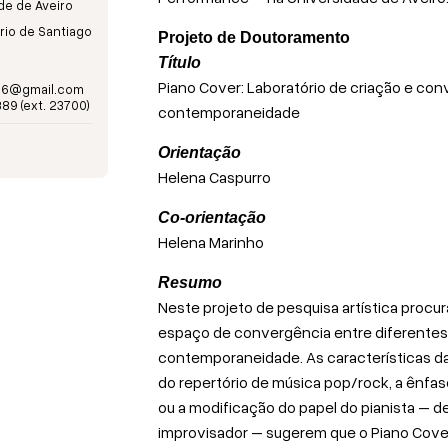
ade de Aveiro
rio de Santiago
Projeto de Doutoramento
Título
Piano Cover: Laboratório de criação e con
016@gmail.com
389 (ext. 23700)
contemporaneidade
Orientação
Helena Caspurro
Co-orientação
Helena Marinho
Resumo
Neste projeto de pesquisa artística pro
espaço de convergência entre diferentes 
contemporaneidade. As características da 
do repertório de música pop/rock, a ênfa
ou a modificação do papel do pianista – de
improvisador – sugerem que o Piano Cov