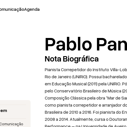
omunicação
Agenda
Pablo Pa
Nota Biográfica
Pianista Correpetidor do Instituto Villa-L
Rio de Janeiro (UNIRIO). Possui bacharela
em Educação Musical (2011) pela UNIRIO
pelo Conservatório Brasileiro de Música (2
Composição Clássica pela obra “Mar de Sa
como pianista correpetidor e arranjador d
a em
Brasileira de 2010 a 2016. Foi pianista 
2008 a 2014. Atualmente, cursa o Doutor
 Comunicação
Performance – na Universidade de Aveiro