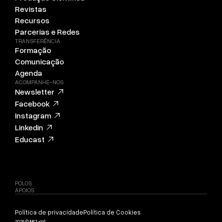
Revistas
Recursos
Parcerias e Redes
TRANSFERÊNCIA
Formação
Comunicação
Agenda
ACOMPANHE-NOS
Newsletter
Facebook
Instagram
Linkedin
Educast
POLOS
APOIOS
Política de privacidade
Política de Cookies
2026 © INET-md