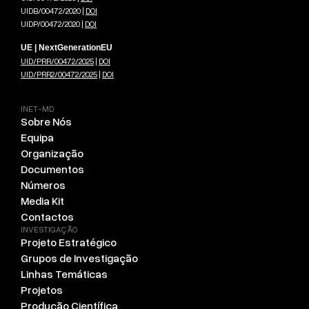
UIDB/00472/2020 |
DOI
UIDP/00472/2020 |
DOI
UE | NextGenerationEU
UID/PRR/00472/2025
|
DOI
UID/PRR2/00472/2025
|
DOI
INET-MD
Sobre Nós
Equipa
Organização
Documentos
Números
Media Kit
Contactos
INVESTIGAÇÃO
Projeto Estratégico
Grupos de Investigação
Linhas Temáticas
Projetos
Produção Científica