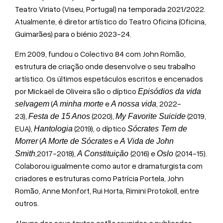
Teatro Viriato (Viseu, Portugal) na temporada 2021/2022.
Atualmente, é diretor artístico do Teatro Oficina (Oficina,
Guimarães) para o biénio 2023-24.
Em 2009, fundou o Colectivo 84 com John Romão,
estrutura de criação onde desenvolve o seu trabalho
artístico. Os últimos espetáculos escritos e encenados
por Mickaël de Oliveira são o díptico
Episódios da vida
(
e
, 2022-
selvagem
A minha morte
A nossa vida
23),
(2020),
(2019,
Festa de 15 Anos
My Favorite Suicide
EUA),
(2019), o díptico
Hantologia
Sócrates Tem de
(
e
Morrer
A Morte de Sócrates
A Vida de John
,2017-2018),
(2016) e
(2014-15).
Smith
A Constituição
Oslo
Colaborou igualmente como autor e dramaturgista com
criadores e estruturas como Patrícia Portela, John
Romão, Anne Monfort, Rui Horta, Rimini Protokoll, entre
outros.