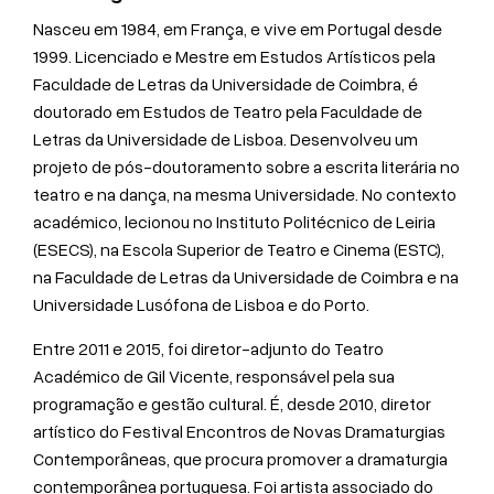
Nasceu em 1984, em França, e vive em Portugal desde
1999. Licenciado e Mestre em Estudos Artísticos pela
Faculdade de Letras da Universidade de Coimbra, é
doutorado em Estudos de Teatro pela Faculdade de
Letras da Universidade de Lisboa. Desenvolveu um
projeto de pós-doutoramento sobre a escrita literária no
teatro e na dança, na mesma Universidade. No contexto
académico, lecionou no Instituto Politécnico de Leiria
(ESECS), na Escola Superior de Teatro e Cinema (ESTC),
na Faculdade de Letras da Universidade de Coimbra e na
Universidade Lusófona de Lisboa e do Porto.
Entre 2011 e 2015, foi diretor-adjunto do Teatro
Académico de Gil Vicente, responsável pela sua
programação e gestão cultural. É, desde 2010, diretor
artístico do Festival Encontros de Novas Dramaturgias
Contemporâneas, que procura promover a dramaturgia
contemporânea portuguesa. Foi artista associado do