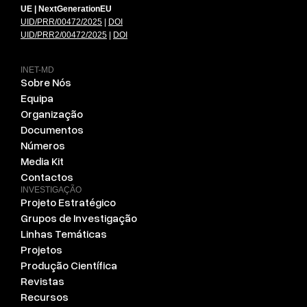
UE | NextGenerationEU
UID/PRR/00472/2025
|
DOI
UID/PRR2/00472/2025
|
DOI
INET-MD
Sobre Nós
Equipa
Organização
Documentos
Números
Media Kit
Contactos
INVESTIGAÇÃO
Projeto Estratégico
Grupos de Investigação
Linhas Temáticas
Projetos
Produção Científica
Revistas
Recursos