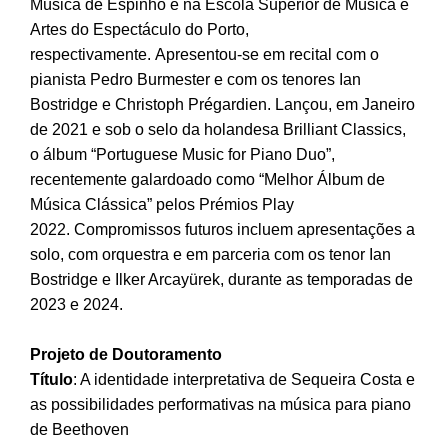
Música de Espinho e na Escola Superior de Música e
Artes do Espectáculo do Porto,
respectivamente. Apresentou-se em recital com o
pianista Pedro Burmester e com os tenores Ian
Bostridge e Christoph Prégardien. Lançou, em Janeiro
de 2021 e sob o selo da holandesa Brilliant Classics,
o álbum “Portuguese Music for Piano Duo”,
recentemente galardoado como “Melhor Álbum de
Música Clássica” pelos Prémios Play
2022. Compromissos futuros incluem apresentações a
solo, com orquestra e em parceria com os tenor Ian
Bostridge e Ilker Arcayürek, durante as temporadas de
2023 e 2024.
Projeto de Doutoramento
Título
: A identidade interpretativa de Sequeira Costa e
as possibilidades performativas na música para piano
de Beethoven