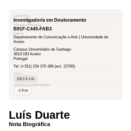
CATEGORIA
Investigador/a em Doutoramento
CÓDIGO CIÊNCIA ID
B91F-C445-FAB3
DADOS
Departamento de Comunicação e Arte | Universidade de
Aveiro
Campus Universitário de Santiago
3810-193 Aveiro
Portugal
Tel: (+351) 234 370 389 (ext. 23700)
POLO
DECA UA
GRUPO DE INVESTIGAÇÃO
CPIA
Luís Duarte
Nota Biográfica