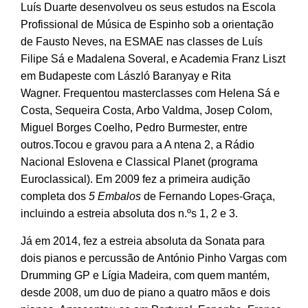
Luís Duarte desenvolveu os seus estudos na Escola
Profissional de Música de Espinho sob a orientação
de Fausto Neves, na ESMAE nas classes de Luís
Filipe Sá e Madalena Soveral, e Academia Franz Liszt
em Budapeste com László Baranyay e Rita
Wagner. Frequentou masterclasses com Helena Sá e
Costa, Sequeira Costa, Arbo Valdma, Josep Colom,
Miguel Borges Coelho, Pedro Burmester, entre
outros.Tocou e gravou para a A ntena 2, a Rádio
Nacional Eslovena e Classical Planet (programa
Euroclassical). Em 2009 fez a primeira audição
completa dos
5 Embalos
de Fernando Lopes-Graça,
incluindo a estreia absoluta dos n.ºs 1, 2 e 3.
Já em 2014, fez a estreia absoluta da Sonata para
dois pianos e percussão de António Pinho Vargas com
Drumming GP e Lígia Madeira, com quem mantém,
desde 2008, um duo de piano a quatro mãos e dois