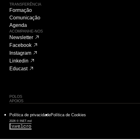
TRANSFERÊNCIA
Formação
Comunicação
Agenda
ACOMPANHE-NOS
Newsletter
Facebook
Instagram
Linkedin
Educast
POLOS
APOIOS
Política de privacidade
Política de Cookies
2026 © INET-md