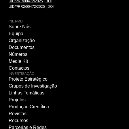
UID/PRR/00472/2025
|
DOI
UID/PRR2/00472/2025
|
DOI
INET-MD
Sobre Nós
Equipa
Organização
Documentos
Números
Media Kit
Contactos
INVESTIGAÇÃO
Projeto Estratégico
Grupos de Investigação
Linhas Temáticas
Projetos
Produção Científica
Revistas
Recursos
Parcerias e Redes