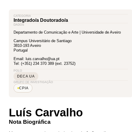
CATEGORIA
Integrado/a Doutorado/a
DADOS
Departamento de Comunicação e Arte | Universidade de Aveiro
Campus Universitário de Santiago
3810-193 Aveiro
Portugal
Email: luis.carvalho@ua.pt
Tel: (+351) 234 370 389 (ext. 23752)
POLO
DECA UA
GRUPO DE INVESTIGAÇÃO
CPIA
Luís Carvalho
Nota Biográfica