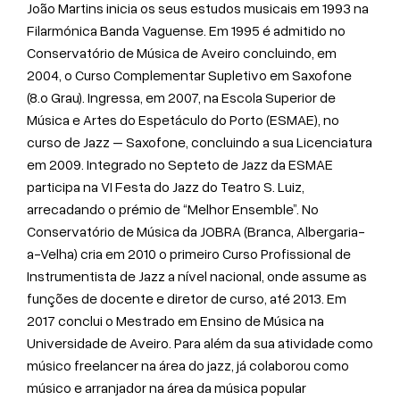
João Martins inicia os seus estudos musicais em 1993 na
Filarmónica Banda Vaguense. Em 1995 é admitido no
Conservatório de Música de Aveiro concluindo, em
2004, o Curso Complementar Supletivo em Saxofone
(8.o Grau). Ingressa, em 2007, na Escola Superior de
Música e Artes do Espetáculo do Porto (ESMAE), no
curso de Jazz – Saxofone, concluindo a sua Licenciatura
em 2009. Integrado no Septeto de Jazz da ESMAE
participa na VI Festa do Jazz do Teatro S. Luiz,
arrecadando o prémio de “Melhor Ensemble”. No
Conservatório de Música da JOBRA (Branca, Albergaria-
a-Velha) cria em 2010 o primeiro Curso Profissional de
Instrumentista de Jazz a nível nacional, onde assume as
funções de docente e diretor de curso, até 2013. Em
2017 conclui o Mestrado em Ensino de Música na
Universidade de Aveiro. Para além da sua atividade como
músico freelancer na área do jazz, já colaborou como
músico e arranjador na área da música popular