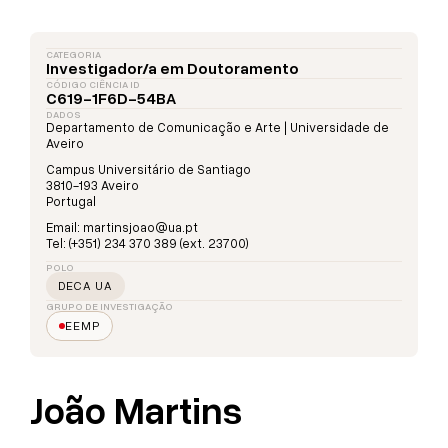
CATEGORIA
Investigador/a em Doutoramento
CÓDIGO CIÊNCIA ID
C619-1F6D-54BA
DADOS
Departamento de Comunicação e Arte | Universidade de
Aveiro
Campus Universitário de Santiago
3810-193 Aveiro
Portugal
Email: martinsjoao@ua.pt
Tel: (+351) 234 370 389 (ext. 23700)
POLO
DECA UA
GRUPO DE INVESTIGAÇÃO
EEMP
João Martins