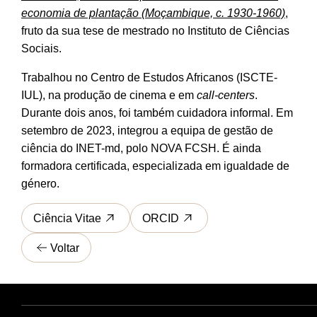
economia de plantação (Moçambique, c. 1930-1960)
,
fruto da sua tese de mestrado no Instituto de Ciências
Sociais.
Trabalhou no Centro de Estudos Africanos (ISCTE-
IUL), na produção de cinema e em
call-centers
.
Durante dois anos, foi também cuidadora informal. Em
setembro de 2023, integrou a equipa de gestão de
ciência do INET-md, polo NOVA FCSH. É ainda
formadora certificada, especializada em igualdade de
género.
Ciência Vitae
ORCID
Voltar