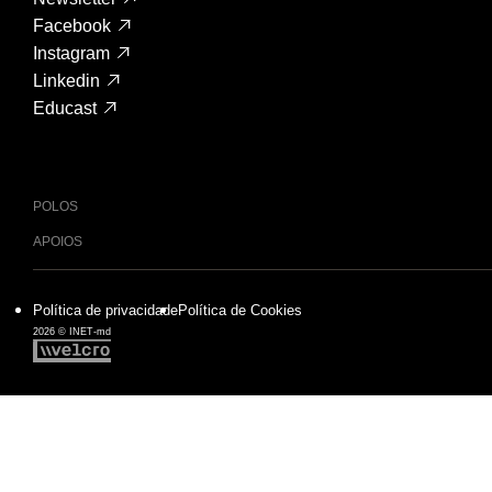
Facebook
Instagram
Linkedin
Educast
POLOS
APOIOS
Política de privacidade
Política de Cookies
2026 © INET-md