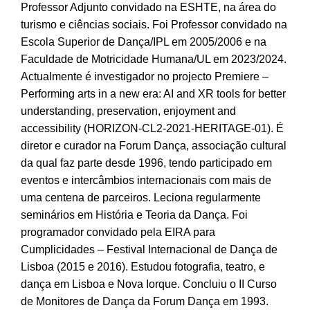
Professor Adjunto convidado na ESHTE, na área do
turismo e ciências sociais. Foi Professor convidado na
Escola Superior de Dança/IPL em 2005/2006 e na
Faculdade de Motricidade Humana/UL em 2023/2024.
Actualmente é investigador no projecto Premiere –
Performing arts in a new era: AI and XR tools for better
understanding, preservation, enjoyment and
accessibility (HORIZON-CL2-2021-HERITAGE-01). É
diretor e curador na Forum Dança, associação cultural
da qual faz parte desde 1996, tendo participado em
eventos e intercâmbios internacionais com mais de
uma centena de parceiros. Leciona regularmente
seminários em História e Teoria da Dança. Foi
programador convidado pela EIRA para
Cumplicidades – Festival Internacional de Dança de
Lisboa (2015 e 2016). Estudou fotografia, teatro, e
dança em Lisboa e Nova Iorque. Concluiu o II Curso
de Monitores de Dança da Forum Dança em 1993.