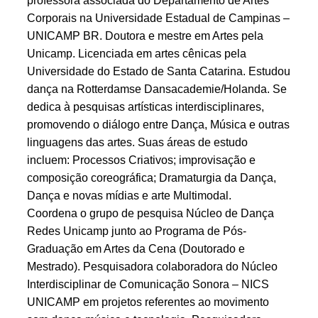
professora associada do Departamento de Artes
Corporais na Universidade Estadual de Campinas –
UNICAMP BR. Doutora e mestre em Artes pela
Unicamp. Licenciada em artes cênicas pela
Universidade do Estado de Santa Catarina. Estudou
dança na Rotterdamse Dansacademie/Holanda. Se
dedica à pesquisas artísticas interdisciplinares,
promovendo o diálogo entre Dança, Música e outras
linguagens das artes. Suas áreas de estudo
incluem: Processos Criativos; improvisação e
composição coreográfica; Dramaturgia da Dança,
Dança e novas mídias e arte Multimodal.
Coordena o grupo de pesquisa Núcleo de Dança
Redes Unicamp junto ao Programa de Pós-
Graduação em Artes da Cena (Doutorado e
Mestrado). Pesquisadora colaboradora do Núcleo
Interdisciplinar de Comunicação Sonora – NICS
UNICAMP em projetos referentes ao movimento