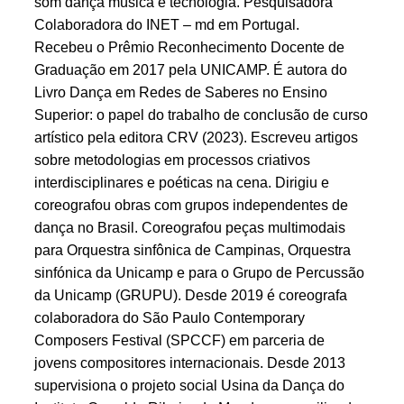
som dança música e tecnologia. Pesquisadora
Colaboradora do INET – md em Portugal.
Recebeu o Prêmio Reconhecimento Docente de
Graduação em 2017 pela UNICAMP. É autora do
Livro Dança em Redes de Saberes no Ensino
Superior: o papel do trabalho de conclusão de curso
artístico pela editora CRV (2023). Escreveu artigos
sobre metodologias em processos criativos
interdisciplinares e poéticas na cena. Dirigiu e
coreografou obras com grupos independentes de
dança no Brasil. Coreografou peças multimodais
para Orquestra sinfônica de Campinas, Orquestra
sinfónica da Unicamp e para o Grupo de Percussão
da Unicamp (GRUPU). Desde 2019 é coreografa
colaboradora do São Paulo Contemporary
Composers Festival (SPCCF) em parceria de
jovens compositores internacionais. Desde 2013
supervisiona o projeto social Usina da Dança do