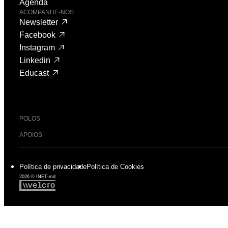
Agenda
ACOMPANHE-NOS
Newsletter
Facebook
Instagram
Linkedin
Educast
POLOS
APOIOS
Política de privacidade
Política de Cookies
2026 © INET-md