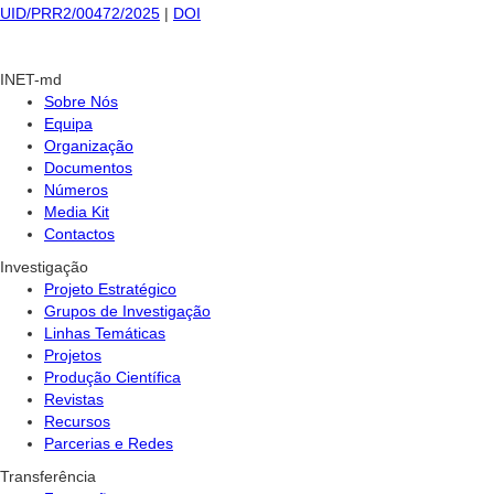
UID/PRR2/00472/2025
|
DOI
INET-md
Sobre Nós
Equipa
Organização
Documentos
Números
Media Kit
Contactos
Investigação
Projeto Estratégico
Grupos de Investigação
Linhas Temáticas
Projetos
Produção Científica
Revistas
Recursos
Parcerias e Redes
Transferência