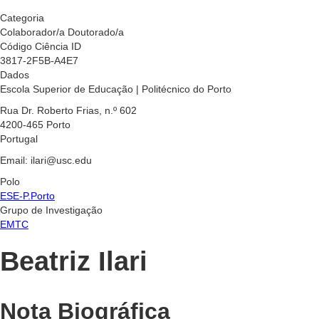
Categoria
Colaborador/a Doutorado/a
Código Ciência ID
3817-2F5B-A4E7
Dados
Escola Superior de Educação | Politécnico do Porto
Rua Dr. Roberto Frias, n.º 602
4200-465 Porto
Portugal
Email: ilari@usc.edu
Polo
ESE-P.Porto
Grupo de Investigação
EMTC
Beatriz Ilari
Nota Biográfica