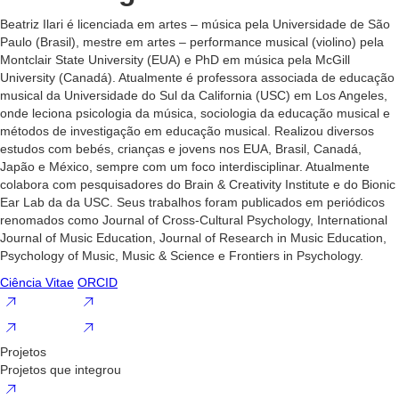
Beatriz Ilari é licenciada em artes – música pela Universidade de São
Paulo (Brasil), mestre em artes – performance musical (violino) pela
Montclair State University (EUA) e PhD em música pela McGill
University (Canadá). Atualmente é professora associada de educação
musical da Universidade do Sul da California (USC) em Los Angeles,
onde leciona psicologia da música, sociologia da educação musical e
métodos de investigação em educação musical. Realizou diversos
estudos com bebés, crianças e jovens nos EUA, Brasil, Canadá,
Japão e México, sempre com um foco interdisciplinar. Atualmente
colabora com pesquisadores do Brain & Creativity Institute e do Bionic
Ear Lab da da USC. Seus trabalhos foram publicados em periódicos
renomados como Journal of Cross-Cultural Psychology, International
Journal of Music Education, Journal of Research in Music Education,
Psychology of Music, Music & Science e Frontiers in Psychology.
Ciência Vitae
ORCID
Projetos
Projetos que integrou