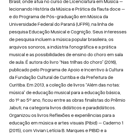
Brasil, onde atua no curso de Licenciatura em Música –
lecionando História da Música e Prática da flauta doce –
e do Programa de Pós-graduação em Música da
Universidade Federal do Paraná (UFPR), na linha de
pesquisa Educação Musical e Cognição. Seus interesses
de pesquisa incluem a música popular brasileira, os
arquivos sonoros, a indústria fonográfica e a prática
musical e as possibilidades de ensino do choro em sala
de aula. É autora do livro “Nas trilhas do choro” (2016),
publicado pelo Programa de Apoio e Incentivo à Cultura
da Fundação Cultural de Curitiba e da Prefeitura de
Curitiba. Em 2013, a coleção de livros “Além das notas:
música” de educação musical para a educação básica,
do 1º ao 5º ano, ficou entre as obras finalistas do Prêmio
Jabuti, na categoria livros didáticos e paradidáticos.
Organizou os livros Reflexões e experiências para a
educação em música e artes visuais (Pibid) – Caderno 1
(2015), com Vivian Letícia B. Marques e PIBID e a