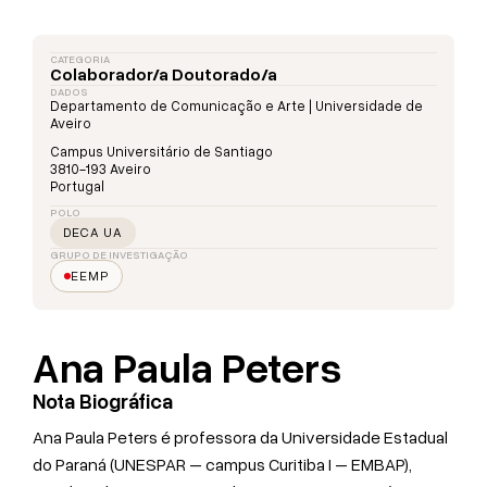
CATEGORIA
Colaborador/a Doutorado/a
DADOS
Departamento de Comunicação e Arte | Universidade de
Aveiro
Campus Universitário de Santiago
3810-193 Aveiro
Portugal
POLO
DECA UA
GRUPO DE INVESTIGAÇÃO
EEMP
Ana Paula Peters
Nota Biográfica
Ana Paula Peters é professora da Universidade Estadual
do Paraná (UNESPAR – campus Curitiba I – EMBAP),