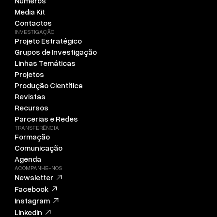
Números
Media Kit
Contactos
INVESTIGAÇÃO
Projeto Estratégico
Grupos de Investigação
Linhas Temáticas
Projetos
Produção Científica
Revistas
Recursos
Parcerias e Redes
TRANSFERÊNCIA
Formação
Comunicação
Agenda
ACOMPANHE-NOS
Newsletter
Facebook
Instagram
Linkedin