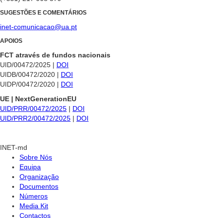
SUGESTÕES E COMENTÁRIOS
inet-comunicacao@ua.pt
APOIOS
FCT através de fundos nacionais
UID/00472/2025 |
DOI
UIDB/00472/2020 |
DOI
UIDP/00472/2020 |
DOI
UE | NextGenerationEU
UID/PRR/00472/2025
|
DOI
UID/PRR2/00472/2025
|
DOI
INET-md
Sobre Nós
Equipa
Organização
Documentos
Números
Media Kit
Contactos