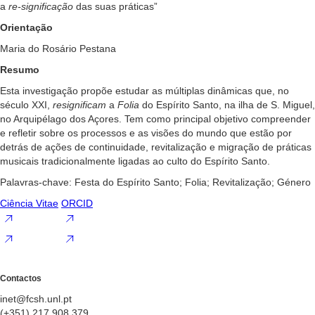
a
re-significação
das suas práticas”
Orientação
Maria do Rosário Pestana
Resumo
Esta investigação propõe estudar as múltiplas dinâmicas que, no
século XXI,
resignificam
a
Folia
do Espírito Santo, na ilha de S. Miguel,
no Arquipélago dos Açores. Tem como principal objetivo compreender
e refletir sobre os processos e as visões do mundo que estão por
detrás de ações de continuidade, revitalização e migração de práticas
musicais tradicionalmente ligadas ao culto do Espírito Santo.
Palavras-chave: Festa do Espírito Santo; Folia; Revitalização; Género
Ciência Vitae
ORCID
Contactos
inet@fcsh.unl.pt
(+351) 217 908 379