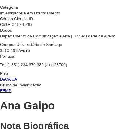
Categoria
Investigador/a em Doutoramento
Código Ciência ID
C51F-C4E2-E289
Dados
Departamento de Comunicação e Arte | Universidade de Aveiro
Campus Universitário de Santiago
3810-193 Aveiro
Portugal
Tel: (+351) 234 370 389 (ext. 23700)
Polo
DeCA UA
Grupo de Investigação
EEMP
Ana Gaipo
Nota Biográfica