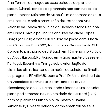
Ana Ferreira começou os seus estudos de piano em
Macau (China), tendo sido premiada nos concursos de
piano “Jovens Músicos de Macau”. Em dezembro de 2001,
em Portugal e sob a orientação da Professora Ana
Valente da Escola de Música do Conservatório Nacional
em Lisboa, participou no 1° Concurso de Piano Lopes
Graça (2º lugar) e concluiu o curso de piano com a nota
de 20 valores. Em 2002, tocou com a Orquestra do CNL o
Concerto para piano de J.S Bach em fá menor, no Palácio
da Ajuda (Lisboa). Participou em várias masterclasses em
Portugal, Espanha e França sob a orientação de
distintos pianistas, tendo também estudado, no âmbito
do programa ERASMUS, com o Prof. Dr. Ulrich Mahlert da
Universidade der Künste Berlim, onde obteve a
classificação de 18 valores. Após a licenciatura, estudou
piano performance na Universidade de Hartford (EUA),
com os pianistas Luiz de Moura Castro e Oxana
Yablonskaya. Neste período, complementou os seus