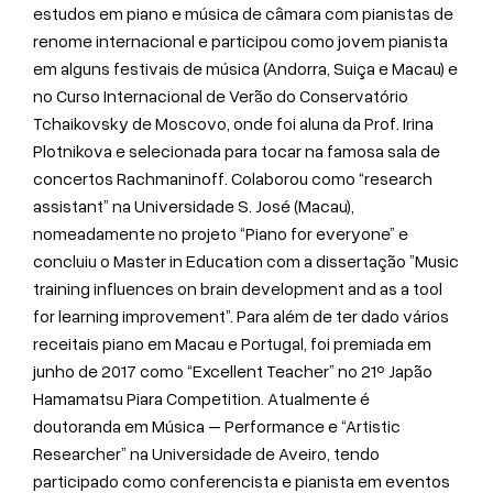
estudos em piano e música de câmara com pianistas de
renome internacional e participou como jovem pianista
em alguns festivais de música (Andorra, Suiça e Macau) e
no Curso Internacional de Verão do Conservatório
Tchaikovsky de Moscovo, onde foi aluna da Prof. Irina
Plotnikova e selecionada para tocar na famosa sala de
concertos Rachmaninoff. Colaborou como “research
assistant” na Universidade S. José (Macau),
nomeadamente no projeto “Piano for everyone” e
concluiu o Master in Education com a dissertação ”Music
training influences on brain development and as a tool
for learning improvement”. Para além de ter dado vários
receitais piano em Macau e Portugal, foi premiada em
junho de 2017 como “Excellent Teacher” no 21º Japão
Hamamatsu Piara Competition. Atualmente é
doutoranda em Música – Performance e “Artistic
Researcher” na Universidade de Aveiro, tendo
participado como conferencista e pianista em eventos