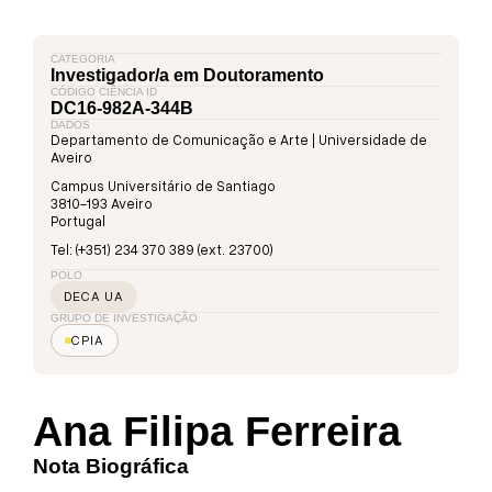
CATEGORIA
Investigador/a em Doutoramento
CÓDIGO CIÊNCIA ID
DC16-982A-344B
DADOS
Departamento de Comunicação e Arte | Universidade de
Aveiro
Campus Universitário de Santiago
3810-193 Aveiro
Portugal
Tel: (+351) 234 370 389 (ext. 23700)
POLO
DECA UA
GRUPO DE INVESTIGAÇÃO
CPIA
Ana Filipa Ferreira
Nota Biográfica