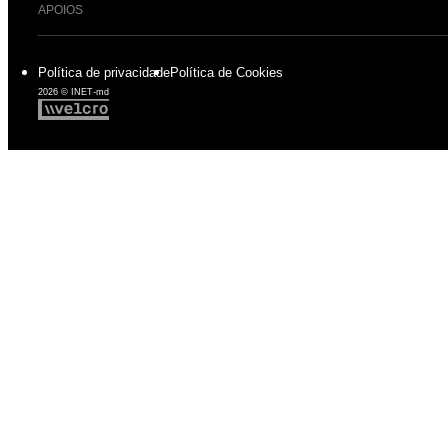
APOIOS
Política de privacidade
Política de Cookies
2026 © INET-md