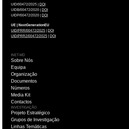
UID/00472/2025 |
DOI
UIDB/00472/2020 |
DOI
UIDP/00472/2020 |
DOI
UE | NextGenerationEU
UID/PRR/00472/2025
|
DOI
UID/PRR2/00472/2025
|
DOI
INET-MD
Sobre Nós
Equipa
Organização
Documentos
Números
Media Kit
Contactos
INVESTIGAÇÃO
Projeto Estratégico
Grupos de Investigação
Linhas Temáticas