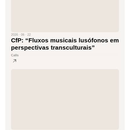
2026 · 06 · 22
CfP: “Fluxos musicais lusófonos em
perspectivas transculturais”
Calls