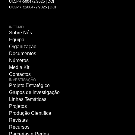
UID/PRR/00472/2025
|
DOI
UID/PRR2/00472/2025
|
DOI
INET-MD
Sobre Nós
Equipa
Organização
Documentos
Números
Media Kit
Contactos
INVESTIGAÇÃO
Projeto Estratégico
Grupos de Investigação
Linhas Temáticas
Projetos
Produção Científica
Revistas
Recursos
Parcerias e Redes