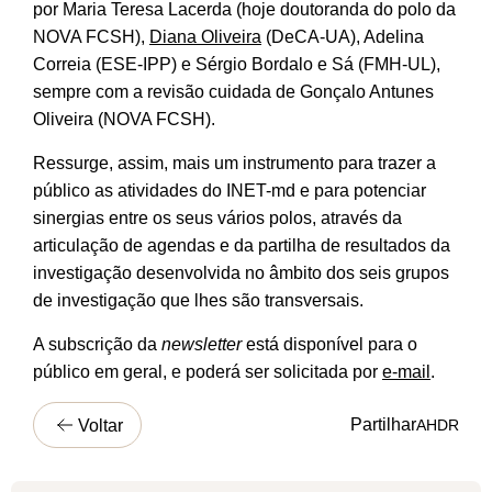
por Maria Teresa Lacerda (hoje doutoranda do polo da
NOVA FCSH),
Diana Oliveira
(DeCA-UA), Adelina
Correia (ESE-IPP) e Sérgio Bordalo e Sá (FMH-UL),
sempre com a revisão cuidada de Gonçalo Antunes
Oliveira (NOVA FCSH).
Ressurge, assim, mais um instrumento para trazer a
público as atividades do INET-md e para potenciar
sinergias entre os seus vários polos, através da
articulação de agendas e da partilha de resultados da
investigação desenvolvida no âmbito dos seis grupos
de investigação que lhes são transversais.
A subscrição da
newsletter
está disponível para o
público em geral, e poderá ser solicitada por
e-mail
.
Partilhar
Voltar
A
H
D
R