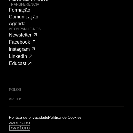
TRANSFERÊNCIA
Formação
Comunicação
Agenda
ACOMPANHE-NOS
Newsletter
Facebook
Instagram
Linkedin
Educast
POLOS
APOIOS
Política de privacidade
Política de Cookies
2026 © INET-md