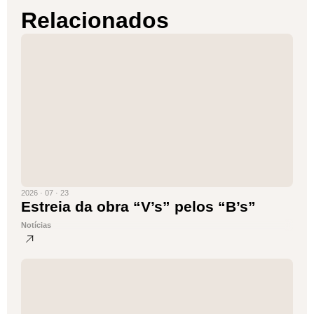
Relacionados
2026 · 07 · 23
Estreia da obra “V’s” pelos “B’s”
Notícias