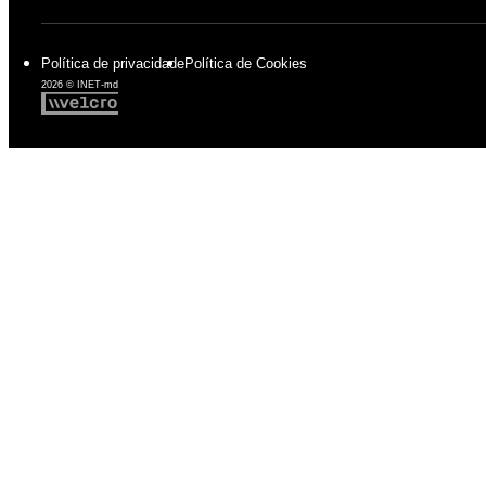
Política de privacidade
Política de Cookies
2026 © INET-md