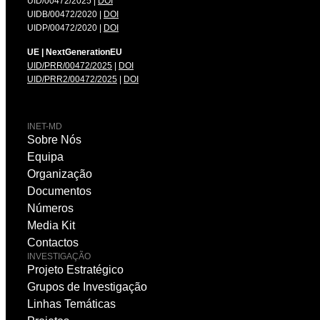
UID/00472/2025 |
DOI
UIDB/00472/2020 |
DOI
UIDP/00472/2020 |
DOI
UE | NextGenerationEU
UID/PRR/00472/2025
|
DOI
UID/PRR2/00472/2025
|
DOI
INET-MD
Sobre Nós
Equipa
Organização
Documentos
Números
Media Kit
Contactos
INVESTIGAÇÃO
Projeto Estratégico
Grupos de Investigação
Linhas Temáticas