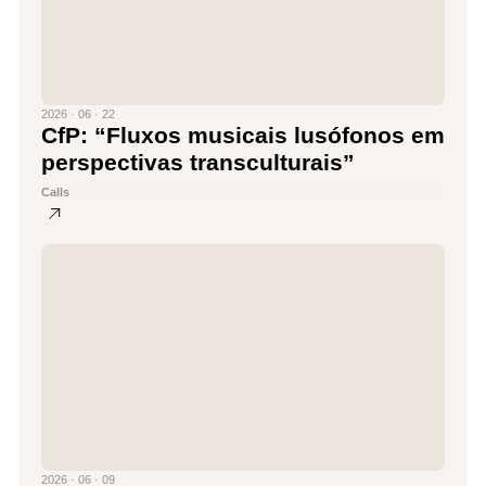
2026 · 06 · 22
CfP: “Fluxos musicais lusófonos em
perspectivas transculturais”
Calls
2026 · 06 · 09