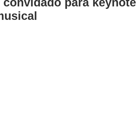
 convidado para keynote
usical