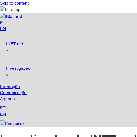
Skip to content
PT
EN
INET-md
Investigação
Formação
Comunicação
Agenda
PT
EN