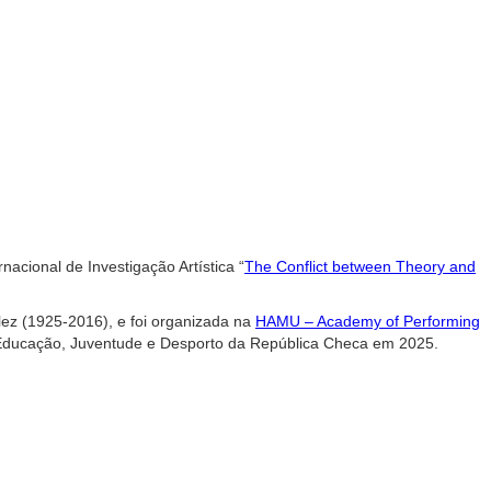
nacional de Investigação Artística “
The Conflict between Theory and
lez (1925-2016), e foi organizada na
HAMU – Academy of Performing
da Educação, Juventude e Desporto da República Checa em 2025.