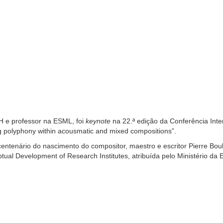
 e professor na ESML, foi
keynote
na 22.ª edição da Conferência Inter
ng polyphony within acousmatic and mixed compositions”.
entenário do nascimento do compositor, maestro e escritor Pierre Bou
tual Development of Research Institutes, atribuída pelo Ministério 