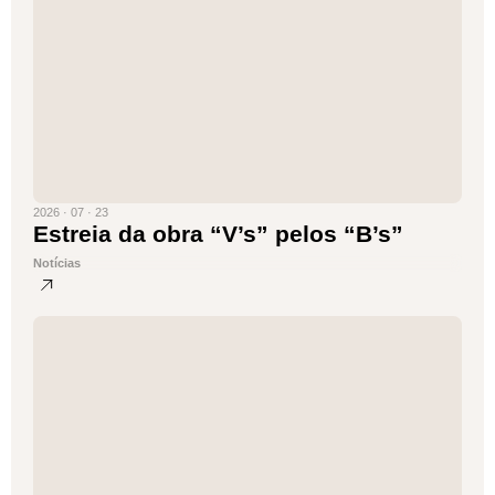
2026 · 07 · 23
Estreia da obra “V’s” pelos “B’s”
Notícias