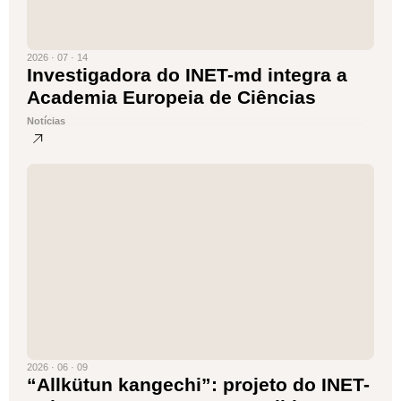
2026 · 07 · 14
Investigadora do INET-md integra a
Academia Europeia de Ciências
Notícias
2026 · 06 · 09
“Allkütun kangechi”: projeto do INET-