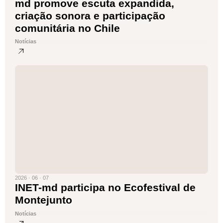
md promove escuta expandida,
criação sonora e participação
comunitária no Chile
Notícias
2026 · 06 · 07
INET-md participa no Ecofestival de
Montejunto
Notícias