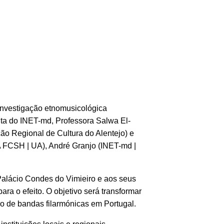
 investigação etnomusicológica
ita do INET-md, Professora Salwa El-
ão Regional de Cultura do Alentejo) e
 FCSH | UA), André Granjo (INET-md |
 Palácio Condes do Vimieiro e aos seus
ra o efeito. O objetivo será transformar
ão de bandas filarmónicas em Portugal.