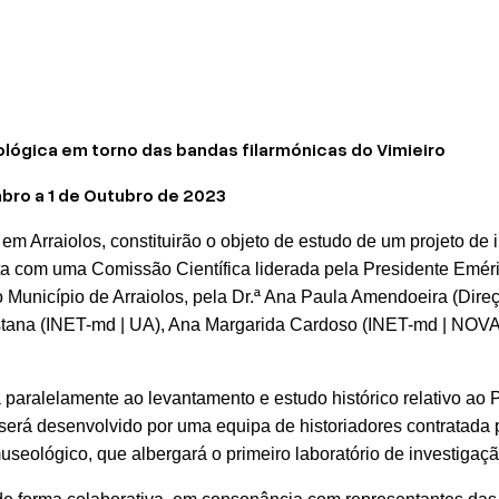
lógica em torno das bandas filarmónicas do Vimieiro
mbro a 1 de Outubro de 2023
 em Arraiolos, constituirão o objeto de estudo de um projeto de
ta com uma Comissão Científica liderada pela Presidente Emér
 Município de Arraiolos, pela Dr.ª Ana Paula Amendoeira (Direç
stana (INET-md | UA), Ana Margarida Cardoso (INET-md | NOVA
 paralelamente ao levantamento e estudo histórico relativo ao
 será desenvolvido por uma equipa de historiadores contratada pa
useológico, que albergará o primeiro laboratório de investigaç