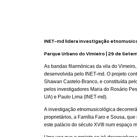
INET-md lidera investigação etnomusico
Parque Urbano do Vimieiro | 29 de Sete
As bandas filarmónicas da vila do Vimeiro,
desenvolvida pelo INET-md. O projeto con
Shawan Castelo-Branco, e constituída pelo
pelos investigadores Maria do Rosário Pe
UA) e Paulo Lima (INET-md).
A investigação etnomusicológica decorrerá
proprietários, a Família Faro e Sousa, que
este palácio do século XVIII num espaço m