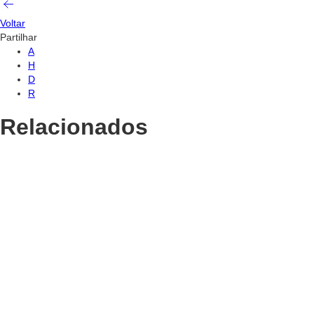
Voltar
Partilhar
A
H
D
R
Relacionados