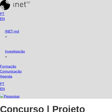
PT
EN
INET-md
Investigação
Formação
Comunicação
Agenda
PT
EN
Concurso | Projeto