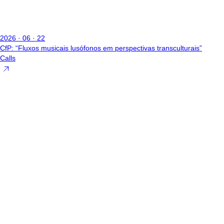
2026 · 06 · 22
CfP: “Fluxos musicais lusófonos em perspectivas transculturais”
Calls