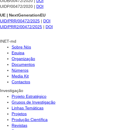
UIDB/00472/2020 |
DOI
UIDP/00472/2020 |
DOI
UE | NextGenerationEU
UID/PRR/00472/2025
|
DOI
UID/PRR2/00472/2025
|
DOI
INET-md
Sobre Nós
Equipa
Organização
Documentos
Números
Media Kit
Contactos
Investigação
Projeto Estratégico
Grupos de Investigação
Linhas Temáticas
Projetos
Produção Científica
Revistas