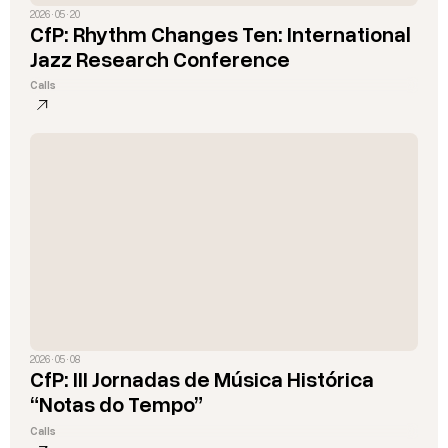
2026 · 05 · 20
CfP: Rhythm Changes Ten: International
Jazz Research Conference
Calls
2026 · 05 · 08
CfP: III Jornadas de Música Histórica
“Notas do Tempo”
Calls