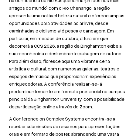
na confluência do Rio Susquehanna (um dos rios mais
antigos do mundo) com o Rio Chenango, a região
apresenta uma notável beleza natural e oferece amplas
oportunidades para atividades ao ar livre, desde
caminhadas e ciclismo até pesca e canoagem. Em
particular, em meados de outubro, altura em que
decorrerá a CCS 2026, a região de Binghamton exibe a
sua reconhecida e deslumbrante paisagem de outono.
Para além disso, floresce aqui uma vibrante cena
artística e cultural, com numerosas galerias, teatros e
espaços de música que proporcionam experiências
enriquecedoras. A conferência realizar-se-á
predominantemente em formato presencial no campus
principal da Binghamton University, com a possibilidade
de participação online através do Zoom.
A Conference on Complex Systems encontra-se a
receber submissões de resumos para apresentações
orais e em formato de poster, abrangendo uma vasta