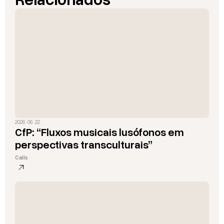
2026 · 06 · 22
CfP: “Fluxos musicais lusófonos em
perspectivas transculturais”
Calls