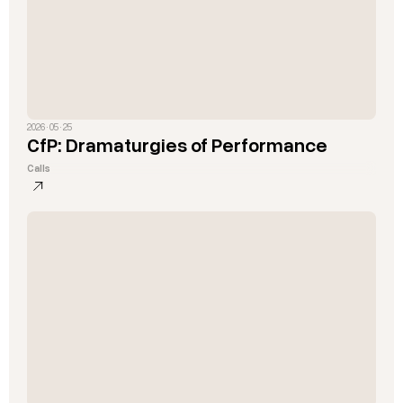
2026 · 05 · 25
CfP: Dramaturgies of Performance
Calls