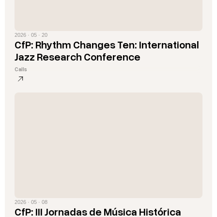
2026 · 05 · 20
CfP: Rhythm Changes Ten: International
Jazz Research Conference
Calls
2026 · 05 · 08
CfP: III Jornadas de Música Histórica