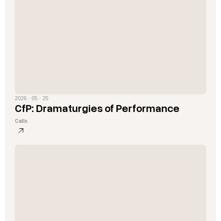
2026 · 05 · 25
CfP: Dramaturgies of Performance
Calls