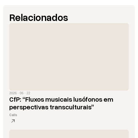
Relacionados
2026 · 06 · 22
CfP: “Fluxos musicais lusófonos em
perspectivas transculturais”
Calls