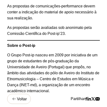
As propostas de comunicações-performance devem
conter a indicação do material de apoio necessário à
sua realização.
As propostas serão avaliadas sob anonimato pela
Comissão Científica do Post-ip’23.
Sobre o Post-ip
O Grupo Post-ip nasceu em 2009 por iniciativa de um
grupo de estudantes de pós-graduação da
Universidade de Aveiro (Portugal) que propôs, no
âmbito das atividades do pólo de Aveiro do Instituto de
Etnomusicologia – Centro de Estudos em Música e
Dança (INET-md), a organização de um encontro
académico internacional.
Partilhar
Voltar
A
H
D
R