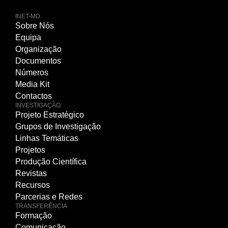
INET-MD
Sobre Nós
Equipa
Organização
Documentos
Números
Media Kit
Contactos
INVESTIGAÇÃO
Projeto Estratégico
Grupos de Investigação
Linhas Temáticas
Projetos
Produção Científica
Revistas
Recursos
Parcerias e Redes
TRANSFERÊNCIA
Formação
Comunicação