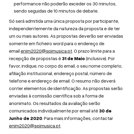
performance não poderão exceder os 30 minutos,
sendo seguidas de 10 minutos de debate.
Só será admitida uma única proposta por participante,
independentemente da natureza da proposta e de ter
um ou mais autores. As propostas deverão ser enviadas
somente em ficheiro word para o endereço de
email
enim2020@spimusica.pt
. O prazo limite para a
recepção de propostas é
31 de Maio
(inclusive). Por
favor, indique, no corpo do email, o seu nome completo,
afiliação institucional, endereço postal, número de
telefone e endereço de email. O resumo não deverá
conter elementos de identificação. As propostas serão
enviadas à comissão científica sob a forma de
anonimato. Os resultados da avaliação serão
comunicados individualmente por email até
30 de
Junho de 2020
. Para mais informações, contactar
enim2020@spimusica.pt
.