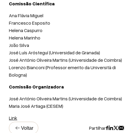
Comissão Científica
Ana Flávia Miguel
Francesco Esposito
Helena Caspurro
Helena Marinho
João Silva
José Luís Arósteguí (Universidad de Granada)
José António Oliveira Martins (Universidade de Coimbra)
Lorenzo Bianconi (Professor emerito da Università di
Bologna)
Comissão Organizadora
José António Oliveira Martins
(Universidade de Coimbra)
Maria José Artiaga
(CESEM)
Link
Partilhar
Voltar
A
H
D
R