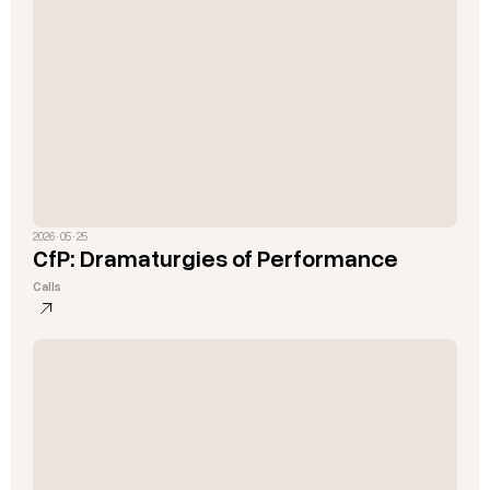
2026 · 05 · 25
CfP: Dramaturgies of Performance
Calls