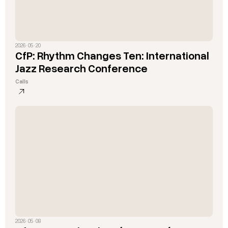
2026 · 05 · 20
CfP: Rhythm Changes Ten: International
Jazz Research Conference
Calls
2026 · 05 · 08