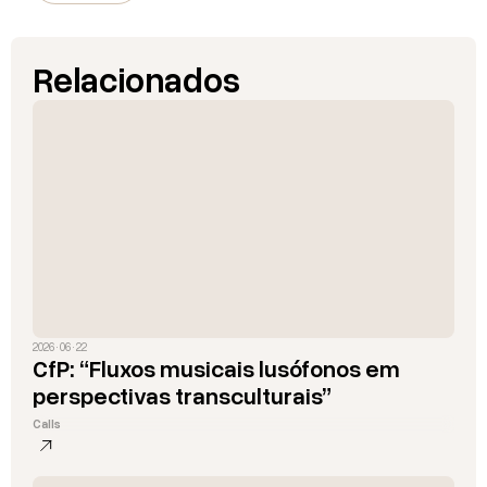
Relacionados
2026 · 06 · 22
CfP: “Fluxos musicais lusófonos em
perspectivas transculturais”
Calls