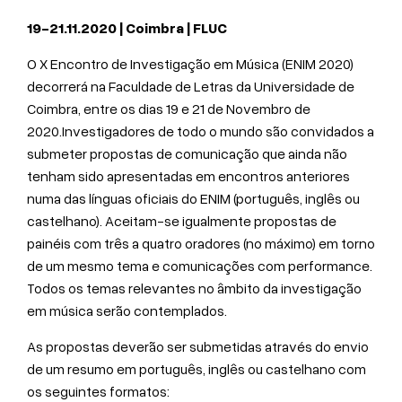
19-21.11.2020 | Coimbra | FLUC
O X Encontro de Investigação em Música (ENIM 2020)
decorrerá na Faculdade de Letras da Universidade de
Coimbra, entre os dias 19 e 21 de Novembro de
2020.Investigadores de todo o mundo são convidados a
submeter propostas de comunicação que ainda não
tenham sido apresentadas em encontros anteriores
numa das línguas oficiais do ENIM (português, inglês ou
castelhano). Aceitam-se igualmente propostas de
painéis com três a quatro oradores (no máximo) em torno
de um mesmo tema e comunicações com performance.
Todos os temas relevantes no âmbito da investigação
em música serão contemplados.
As propostas deverão ser submetidas através do envio
de um resumo em português, inglês ou castelhano com
os seguintes formatos: