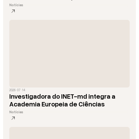
Notícias
2026 · 07 · 14
Investigadora do INET-md integra a
Academia Europeia de Ciências
Notícias