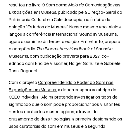
resultou no livro
O Som como Meio de Comunicação nas
Exposições em Museus
, publicado pela Direção-Geral do
Património Cultural e a Caleidoscópio, no âmbito da
coleção “Estudos de Museus”. Nesse mesmo ano, Alcina
lançou a conferência internacional
Sound in Museums
,
agora a caminho da terceira edição. Entretanto, prepara
o compêndio
The Bloomsbury Handbook of Sound in
Museums
, com publicação prevista para 2027, co-
editado com Eric de Visscher, Holger Schulze e Gabriele
Rossi Rognoni.
Com o projeto
Compreendendo o Poder do Som nas
Exposições em Museus
, a decorrer agora ao abrigo do
CEEC Individual, Alcina pretende investigar os tipos de
significado que o som pode proporcionar aos visitantes
nestes contextos museológicos, através do
cruzamento de duas tipologias: a primeira designando os
usos curatoriais do som em museus e a segunda