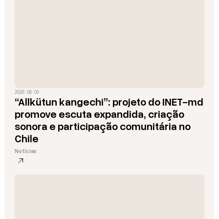
2026 · 06 · 09
“Allkütun kangechi”: projeto do INET-md
promove escuta expandida, criação
sonora e participação comunitária no
Chile
Notícias