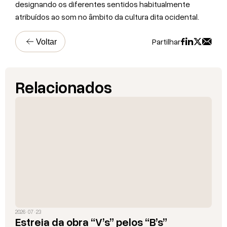
designando os diferentes sentidos habitualmente
atribuídos ao som no âmbito da cultura dita ocidental.
Partilhar
Voltar
A
H
D
R
Relacionados
2026 · 07 · 23
Estreia da obra “V’s” pelos “B’s”