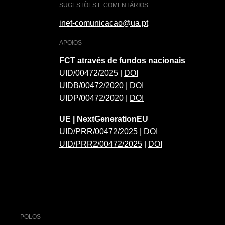
SUGESTÕES E COMENTÁRIOS
inet-comunicacao@ua.pt
APOIOS
FCT através de fundos nacionais
UID/00472/2025 |
DOI
UIDB/00472/2020 |
DOI
UIDP/00472/2020 |
DOI
UE | NextGenerationEU
UID/PRR/00472/2025
|
DOI
UID/PRR2/00472/2025
|
DOI
POLOS