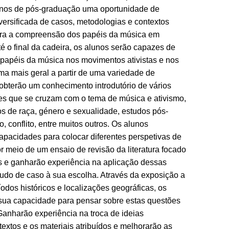
unos de pós-graduação uma oportunidade de
versificada de casos, metodologias e contextos
para a compreensão dos papéis da música em
té o final da cadeira, os alunos serão capazes de
 papéis da música nos movimentos ativistas e nos
orma mais geral a partir de uma variedade de
bterão um conhecimento introdutório de vários
es que se cruzam com o tema de música e ativismo,
os de raça, género e sexualidade, estudos pós-
, conflito, entre muitos outros. Os alunos
apacidades para colocar diferentes perspetivas de
 meio de um ensaio de revisão da literatura focado
 ganharão experiência na aplicação dessas
tudo de caso à sua escolha. Através da exposição a
odos históricos e localizações geográficas, os
 sua capacidade para pensar sobre estas questões
Ganharão experiência na troca de ideias
xtos e os materiais atribuídos e melhorarão as