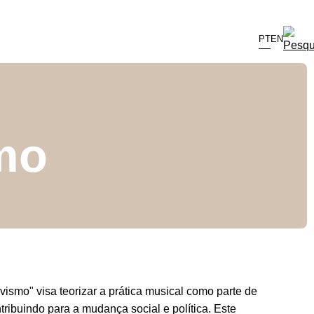
PT
EN
mo
vismo" visa teorizar a prática musical como parte de
ribuindo para a mudança social e política. Este