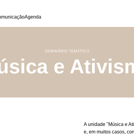
omunicação
Agenda
SEMINÁRIO TEMÁTICO
úsica e Ativis
A unidade "Música e Ati
e, em muitos casos, cont