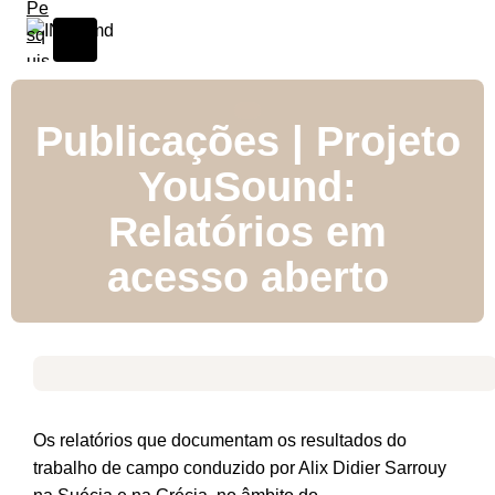
Publicações | Projeto
YouSound:
Relatórios em
acesso aberto
Os relatórios que documentam os resultados do
trabalho de campo conduzido por Alix Didier Sarrouy