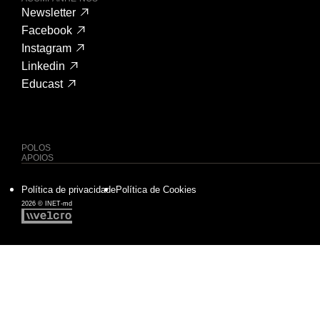
Newsletter
Facebook
Instagram
Linkedin
Educast
POLOS
APOIOS
Política de privacidade
Política de Cookies
2026 © INET-md