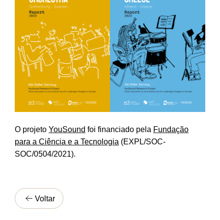
O projeto
YouSound
foi financiado pela
Fundação
para a Ciência e a Tecnologia
(EXPL/SOC-
SOC/0504/2021).
Voltar