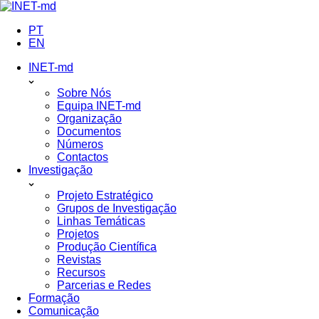
PT
EN
INET-md
Sobre Nós
Equipa INET-md
Organização
Documentos
Números
Contactos
Investigação
Projeto Estratégico
Grupos de Investigação
Linhas Temáticas
Projetos
Produção Científica
Revistas
Recursos
Parcerias e Redes
Formação
Comunicação