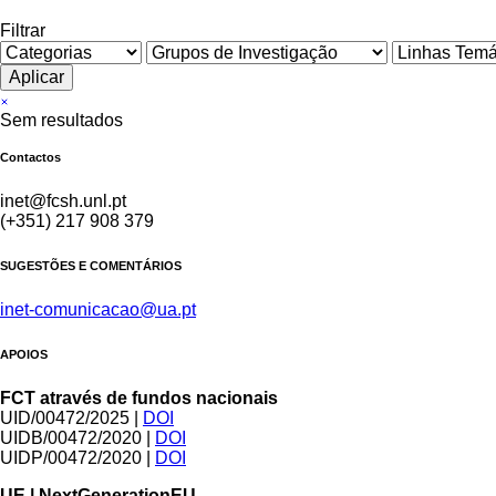
Filtrar
Sem resultados
Contactos
inet@fcsh.unl.pt
(+351) 217 908 379
SUGESTÕES E COMENTÁRIOS
inet-comunicacao@ua.pt
APOIOS
FCT através de fundos nacionais
UID/00472/2025 |
DOI
UIDB/00472/2020 |
DOI
UIDP/00472/2020 |
DOI
UE | NextGenerationEU