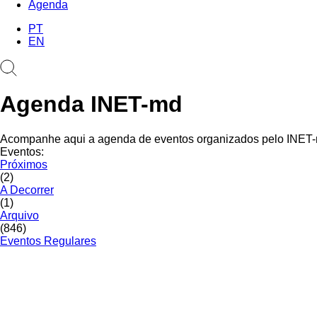
Agenda
PT
EN
Agenda INET-md
Acompanhe aqui a agenda de eventos organizados pelo INET-md.
Eventos:
Próximos
(2)
A Decorrer
(1)
Arquivo
(846)
Eventos Regulares