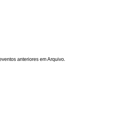
eventos anteriores em Arquivo.