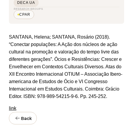
DECA UA
RESEARCH GROUPS
CPAR
SANTANA, Helena; SANTANA, Rosário (2018).
“Conectar populações: A Ação dos núcleos de ação
cultural na promoção e valoração do tempo livre das
diferentes gerações”. Ócios e Resistências: Crescer e
Envelhecer em Contextos Culturais Diversos. Atas do
XII Encontro Internacional OTIUM – Associação Ibero-
americana de Estudos de Ócio e VI Congresso
Internacional em Estudos Culturais. Coimbra: Grácio
Editor. ISBN: 978-989-54215-9-6. Pp. 245-252.
link
Back