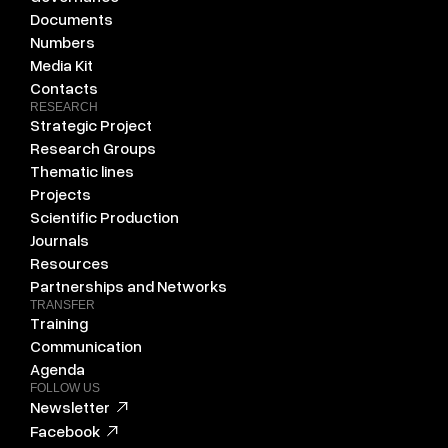
Documents
Numbers
Media Kit
Contacts
RESEARCH
Strategic Project
Research Groups
Thematic lines
Projects
Scientific Production
Journals
Resources
Partnerships and Networks
TRANSFER
Training
Communication
Agenda
FOLLOW US
Newsletter
Facebook