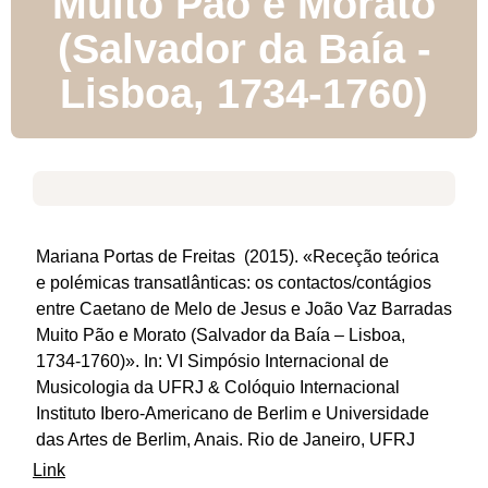
Muito Pão e Morato
(Salvador da Baía -
Lisboa, 1734-1760)
Mariana Portas de Freitas (2015). «Receção teórica
e polémicas transatlânticas: os contactos/contágios
entre Caetano de Melo de Jesus e João Vaz Barradas
Muito Pão e Morato (Salvador da Baía – Lisboa,
1734-1760)». In: VI Simpósio Internacional de
Musicologia da UFRJ & Colóquio Internacional
Instituto Ibero-Americano de Berlim e Universidade
das Artes de Berlim, Anais. Rio de Janeiro, UFRJ
Link