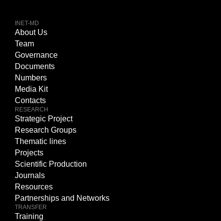
INET-MD
About Us
Team
Governance
Documents
Numbers
Media Kit
Contacts
RESEARCH
Strategic Project
Research Groups
Thematic lines
Projects
Scientific Production
Journals
Resources
Partnerships and Networks
TRANSFER
Training