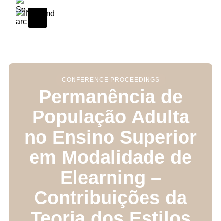
Skip to content
CONFERENCE PROCEEDINGS
Permanência de
População Adulta
no Ensino Superior
em Modalidade de
Elearning –
Contribuições da
Teoria dos Estilos