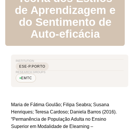
de Aprendizagem e
do Sentimento de
Auto-eficácia
INSTITUTION
ESE-P.PORTO
RESEARCH GROUPS
EMTC
Maria de Fátima Goulão; Filipa Seabra; Susana
Henriques; Teresa Cardoso; Daniela Barros (2016).
“Permanência de População Adulta no Ensino
Superior em Modalidade de Elearning –