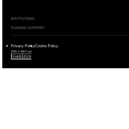
INSTITUTIONS
FUNDING SUPPORT
Privacy Policy
Cookie Policy
2026 © INET-md