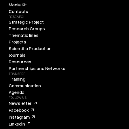
Media Kit
Contacts
RESEARCH
Strategic Project
Research Groups
Thematic lines
Projects
Scientific Production
Journals
Resources
Partnerships and Networks
TRANSFER
Training
Communication
Agenda
FOLLOW US
Newsletter
Facebook
Instagram
Linkedin