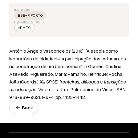
INSTITUTION
ESE-P.PORTO
RESEARCH GROUPS
EMTC
António Ângelo Vasconcelos (2016). “A escola como
laboratório de cidadania: a participação dos estudantes
na construção de um bem comum” in Gomes, Cristina
Azevedo; Figueiredo, Maria; Ramalho, Henrique; Rocha,
João (Coords.)
XIII SPCE: fronteiras, diálogos e transições
na educação
. Viseu: Instituto Politécnico de Viseu. ISBN:
978-989-96261-6-4, pp. 1433-1442.
Back