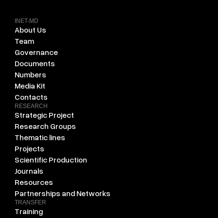
INET-MD
About Us
Team
Governance
Documents
Numbers
Media Kit
Contacts
RESEARCH
Strategic Project
Research Groups
Thematic lines
Projects
Scientific Production
Journals
Resources
Partnerships and Networks
TRANSFER
Training