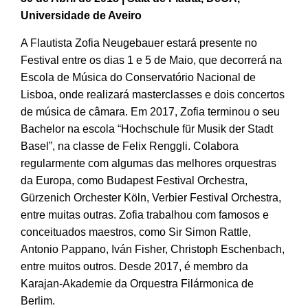
Universidade de Aveiro
A Flautista Zofia Neugebauer estará presente no
Festival entre os dias 1 e 5 de Maio, que decorrerá na
Escola de Música do Conservatório Nacional de
Lisboa, onde realizará masterclasses e dois concertos
de música de câmara.
Em 2017, Zofia terminou o seu
Bachelor na escola “Hochschule für Musik der Stadt
Basel”, na classe de Felix Renggli.
Colabora
regularmente com algumas das melhores orquestras
da Europa, como Budapest Festival Orchestra,
Gürzenich Orchester Köln, Verbier Festival Orchestra,
entre muitas outras.
Zofia trabalhou com famosos e
conceituados maestros, como Sir Simon Rattle,
Antonio Pappano, Iván Fisher, Christoph Eschenbach,
entre muitos outros.
Desde 2017, é membro da
Karajan-Akademie da Orquestra Filármonica de
Berlim.